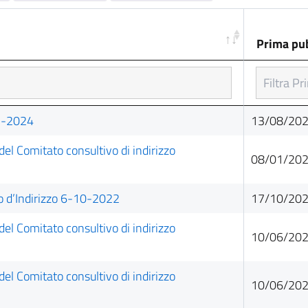
Prima pu
Prima pu
7-2024
13/08/202
l Comitato consultivo di indirizzo
08/01/202
vo d’Indirizzo 6-10-2022
17/10/202
l Comitato consultivo di indirizzo
10/06/202
l Comitato consultivo di indirizzo
10/06/202