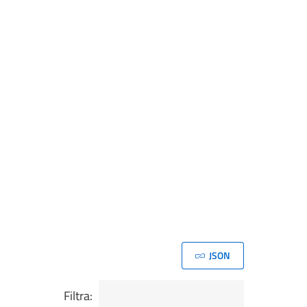
JSON
Filtra: