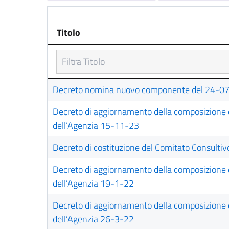
Titolo
Titolo
Decreto nomina nuovo componente del 24-0
Decreto di aggiornamento della composizione de
dell’Agenzia 15-11-23
Decreto di costituzione del Comitato Consulti
Decreto di aggiornamento della composizione de
dell’Agenzia 19-1-22
Decreto di aggiornamento della composizione de
dell’Agenzia 26-3-22