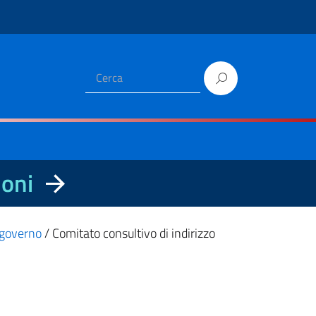
ioni
i governo
/
Comitato consultivo di indirizzo