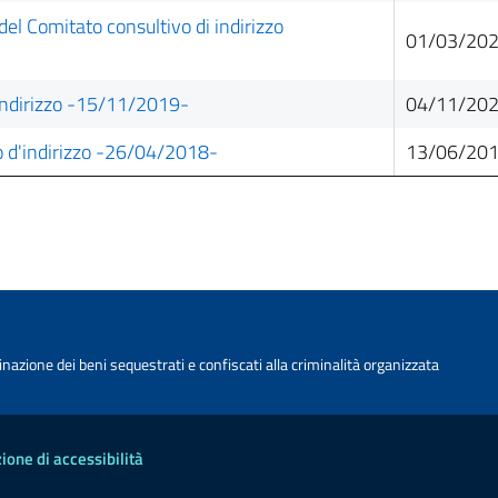
l Comitato consultivo di indirizzo
01/03/202
'indirizzo -15/11/2019-
04/11/202
vo d'indirizzo -26/04/2018-
13/06/201
nazione dei beni sequestrati e confiscati alla criminalità organizzata
ione di accessibilità