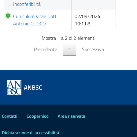
Inconferibilità
Curriculum Vitae Dott.
02/09/2024
Antonio CUOCO
10:11:8
Mostra 1 a 2 di 2 elementi
Precedente
1
Successiva
ANBSC
Contatti
Coopernico
Area riservata
Dichiarazione di accessibilità