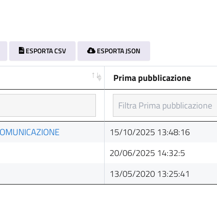
ESPORTA CSV
ESPORTA JSON
Prima pubblicazione
Prima pubblicazione
COMUNICAZIONE
15/10/2025 13:48:16
20/06/2025 14:32:5
13/05/2020 13:25:41