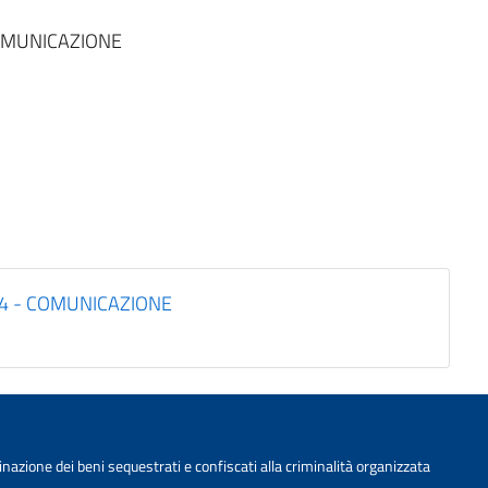
OMUNICAZIONE
4 - COMUNICAZIONE
nazione dei beni sequestrati e confiscati alla criminalità organizzata