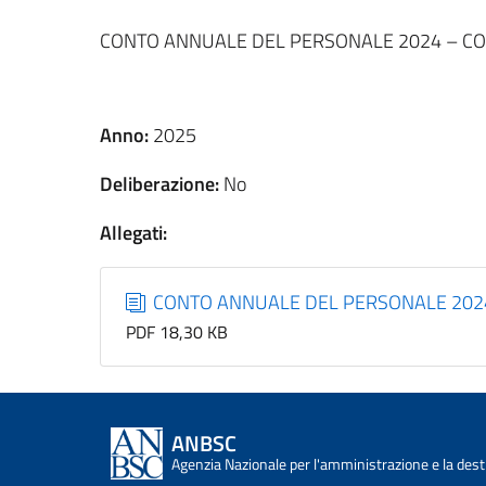
CONTO ANNUALE DEL PERSONALE 2024 – C
Anno:
2025
Deliberazione:
No
Allegati:
CONTO ANNUALE DEL PERSONALE 202
PDF 18,30 KB
ANBSC
Agenzia Nazionale per l'amministrazione e la desti