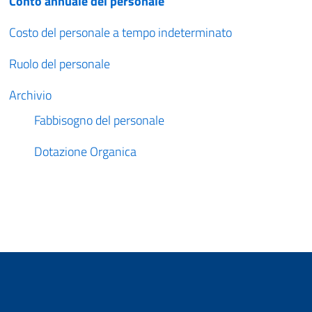
Conto annuale del personale
Costo del personale a tempo indeterminato
Ruolo del personale
Archivio
Fabbisogno del personale
Dotazione Organica