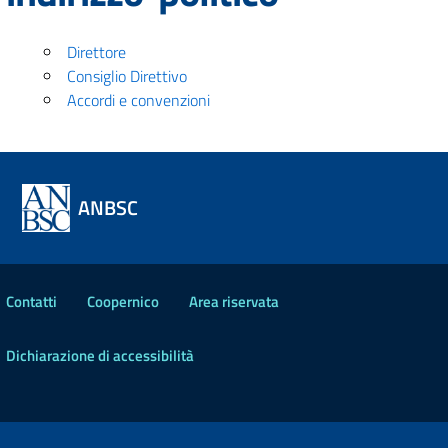
Direttore
Consiglio Direttivo
Accordi e convenzioni
ANBSC
Contatti
Coopernico
Area riservata
Dichiarazione di accessibilità