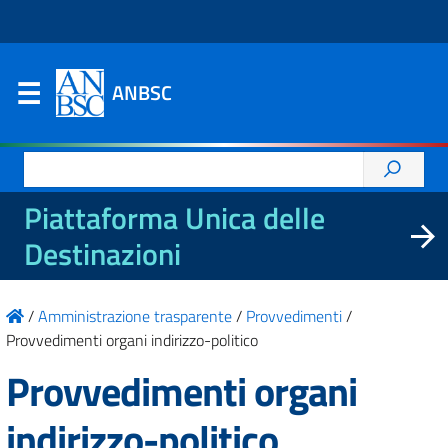
ANBSC
Ricerca
per:
Piattaforma Unica delle
Destinazioni
/
Amministrazione trasparente
/
Provvedimenti
/
Provvedimenti organi indirizzo-politico
Provvedimenti organi
indirizzo-politico