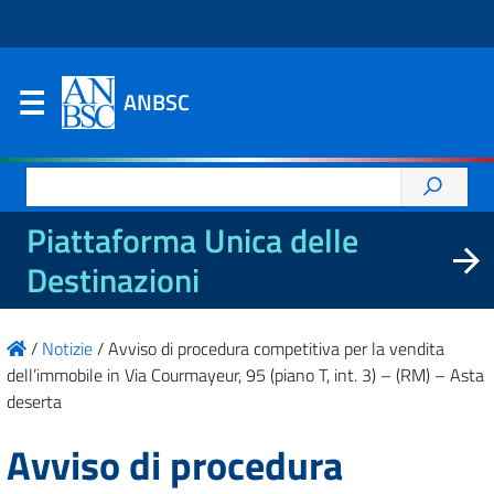
ANBSC
Ricerca
per:
Piattaforma Unica delle
Destinazioni
/
Notizie
/
Avviso di procedura competitiva per la vendita
dell’immobile in Via Courmayeur, 95 (piano T, int. 3) – (RM) – Asta
deserta
Avviso di procedura