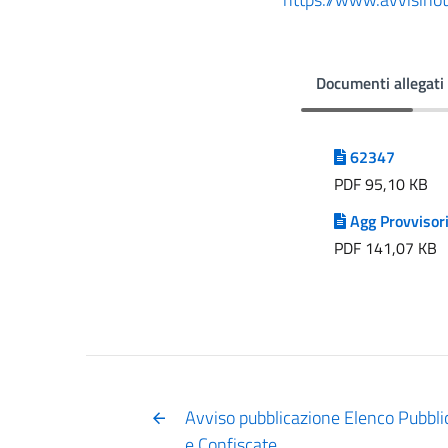
Documenti allegati
62347
PDF 95,10 KB
Agg Provvisor
PDF 141,07 KB
Avviso pubblicazione Elenco Pubbli
e Confiscate