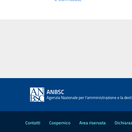
ANBSC
Agenzia Nazionale per l'amministrazione e la desti
Contatti
Coopernico
Area riservata
Dichiaraz