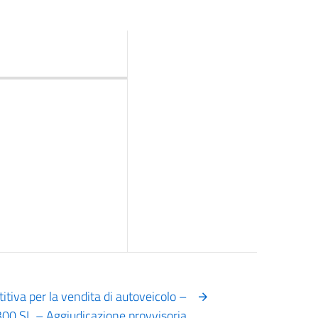
tiva per la vendita di autoveicolo –
00 SL – Aggiudicazione provvisoria