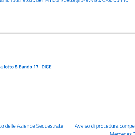
ia lotto 8 Bando 17_DIGE
co delle Aziende Sequestrate
Avviso di procedura competi
Mercedes 3