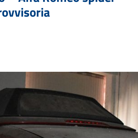
rovvisoria