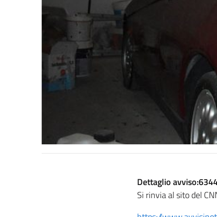
Dettaglio avviso:634
Si rinvia al sito del C
https://www.avvisinot