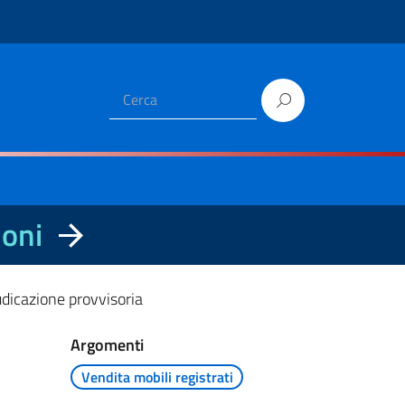
ioni
udicazione provvisoria
Argomenti
Vendita mobili registrati