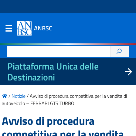
ANBSC
Ricerca
per:
Piattaforma Unica delle
Destinazioni
/
Notizie
/
Avviso di procedura competitiva per la vendita di
autoveicolo – FERRARI GTS TURBO
Avviso di procedura
competitiva per la vendita