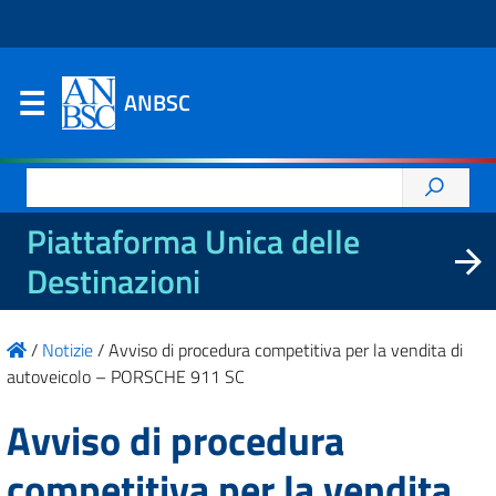
ANBSC
Ricerca
per:
Piattaforma Unica delle
Destinazioni
/
Notizie
/
Avviso di procedura competitiva per la vendita di
autoveicolo – PORSCHE 911 SC
Avviso di procedura
competitiva per la vendita