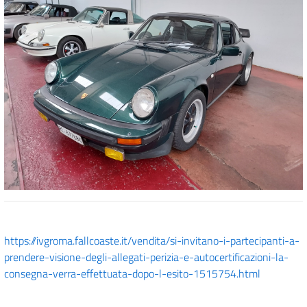
https://ivgroma.fallcoaste.it/vendita/si-invitano-i-partecipanti-a-
prendere-visione-degli-allegati-perizia-e-autocertificazioni-la-
consegna-verra-effettuata-dopo-l-esito-1515754.html