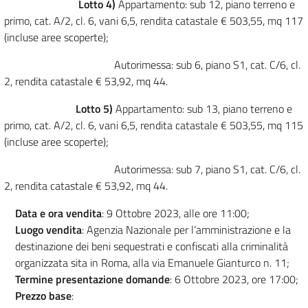
Lotto 4)
Appartamento: sub 12, piano terreno e
primo, cat. A/2, cl. 6, vani 6,5, rendita catastale € 503,55, mq 117
(incluse aree scoperte);
Autorimessa: sub 6, piano S1, cat. C/6, cl.
2, rendita catastale € 53,92, mq 44.
Lotto 5)
Appartamento: sub 13, piano terreno e
primo, cat. A/2, cl. 6, vani 6,5, rendita catastale € 503,55, mq 115
(incluse aree scoperte);
Autorimessa: sub 7, piano S1, cat. C/6, cl.
2, rendita catastale € 53,92, mq 44.
Data e ora vendita
: 9 Ottobre 2023, alle ore 11:00;
Luogo vendita
: Agenzia Nazionale per l’amministrazione e la
destinazione dei beni sequestrati e confiscati alla criminalità
organizzata sita in Roma, alla via Emanuele Gianturco n. 11;
Termine presentazione domande
: 6 Ottobre 2023, ore 17:00;
Prezzo base
: