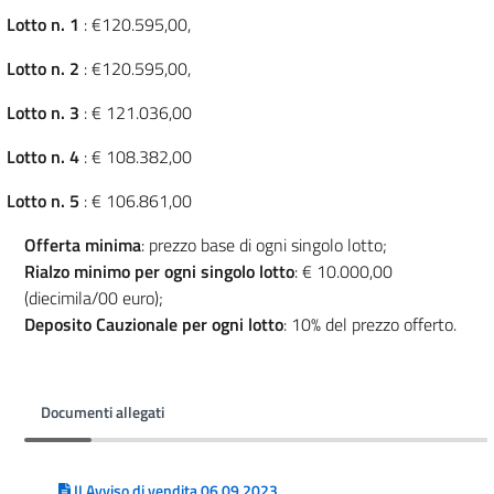
Lotto n. 1
: €120.595,00,
Lotto n. 2
: €120.595,00,
Lotto n. 3
: € 121.036,00
Lotto n. 4
: € 108.382,00
Lotto n. 5
: € 106.861,00
Offerta minima
: prezzo base di ogni singolo lotto;
Rialzo minimo per ogni singolo lotto
: € 10.000,00
(diecimila/00 euro);
Deposito Cauzionale per ogni lotto
: 10% del prezzo offerto.
Documenti allegati
II Avviso di vendita 06.09.2023