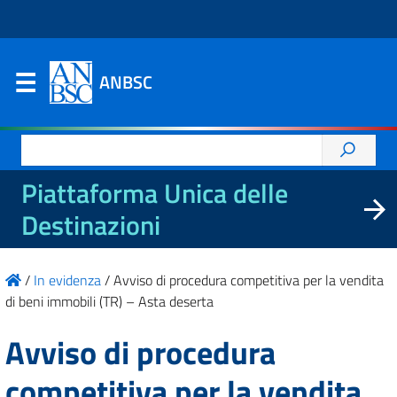
ANBSC
Ricerca
per:
Piattaforma Unica delle
Destinazioni
/
In evidenza
/
Avviso di procedura competitiva per la vendita
di beni immobili (TR) – Asta deserta
Avviso di procedura
competitiva per la vendita