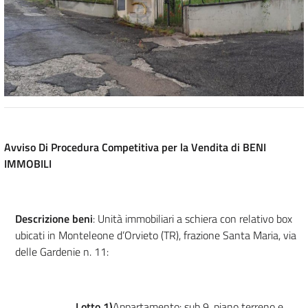
Avviso Di Procedura Competitiva per la Vendita di BENI
IMMOBILI
Descrizione beni
: Unità immobiliari a schiera con relativo box
ubicati in Monteleone d’Orvieto (TR), frazione Santa Maria, via
delle Gardenie n. 11:
Lotto 1)
Appartamento: sub 9, piano terreno e