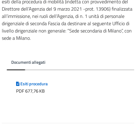
esiti della procedura di mobilità (indetta con provvedimento del
Direttore dell’Agenzia del 9 marzo 2021 -prot. 13906) finalizzata
all’immissione, nei ruoli dell’Agenzia, di n. 1 unità di personale
dirigenziale di seconda Fascia da destinare al seguente Ufficio di
livello dirigenziale non generale: “Sede secondaria di Milano”, con
sede a Milano.
Documenti allegati
Esiti procedura
PDF 677,76 KB