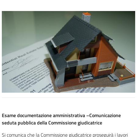
Esame documentazione amministrativa
–
Comunicazione
seduta pubblica della
Commissione giudicatrice
Si comunica che l
a
Commissione giudicatric
e
proseguirà
i lavori