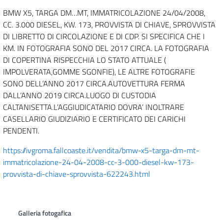
BMW X5, TARGA DM…MT, IMMATRICOLAZIONE 24/04/2008,
CC. 3.000 DIESEL, KW. 173, PROVVISTA DI CHIAVE, SPROVVISTA
DI LIBRETTO DI CIRCOLAZIONE E DI CDP. SI SPECIFICA CHE I
KM. IN FOTOGRAFIA SONO DEL 2017 CIRCA. LA FOTOGRAFIA
DI COPERTINA RISPECCHIA LO STATO ATTUALE (
IMPOLVERATA,GOMME SGONFIE), LE ALTRE FOTOGRAFIE
SONO DELL’ANNO 2017 CIRCA.AUTOVETTURA FERMA
DALL’ANNO 2019 CIRCA.LUOGO DI CUSTODIA
CALTANISETTA.L’AGGIUDICATARIO DOVRA’ INOLTRARE
CASELLARIO GIUDIZIARIO E CERTIFICATO DEI CARICHI
PENDENTI.
https://ivgroma.fallcoaste.it/vendita/bmw-x5-targa-dm-mt-
immatricolazione-24-04-2008-cc-3-000-diesel-kw-173-
provvista-di-chiave-sprovvista-622243.html
Galleria fotogafica