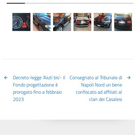
Decreto-legge ‘Aiuti bis’- Il
Consegnato al Tribunale di
Fondo progettazione è
Napoli Nord un bene
prorogato fino a febbraio
confiscato ad affiliati al
2023
clan dei Casalesi