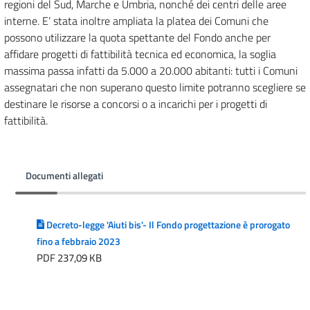
regioni del Sud, Marche e Umbria, nonché dei centri delle aree
interne. E’ stata inoltre ampliata la platea dei Comuni che
possono utilizzare la quota spettante del Fondo anche per
affidare progetti di fattibilità tecnica ed economica, la soglia
massima passa infatti da 5.000 a
20.000 abitanti: tutti i Comuni
assegnatari che non superano questo limite potranno scegliere se
destinare le risorse a concorsi o a incarichi per i progetti di
fattibilità.
Documenti allegati
Decreto-legge 'Aiuti bis'- Il Fondo progettazione è prorogato
fino a febbraio 2023
PDF 237,09 KB