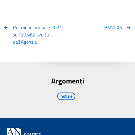
Relazione annuale 2021
BMW X5
sull’attività svolta
dall’Agenzia
Argomenti
notizie
ANBSC