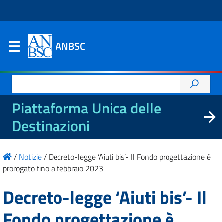
ANBSC
Ricerca
per:
Piattaforma Unica delle
Destinazioni
/
Notizie
/
Decreto-legge ‘Aiuti bis’- Il Fondo progettazione è
prorogato fino a febbraio 2023
Decreto-legge ‘Aiuti bis’- Il
Fondo progettazione è