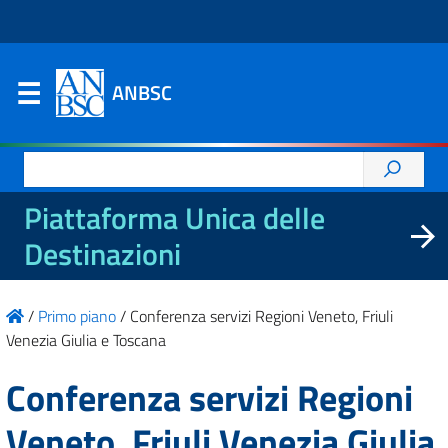
ANBSC
Ricerca
per:
Piattaforma Unica delle
Destinazioni
/
Primo piano
/
Conferenza servizi Regioni Veneto, Friuli
Venezia Giulia e Toscana
Conferenza servizi Regioni
Veneto, Friuli Venezia Giulia