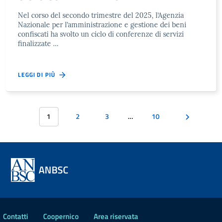
Nel corso del secondo trimestre del 2025, l’Agenzia
Nazionale per l’amministrazione e gestione dei beni
confiscati ha svolto un ciclo di conferenze di servizi
finalizzate …
LEGGI DI PIÙ
1
2
3
…
10
ANBSC
Contatti
Coopernico
Area riservata