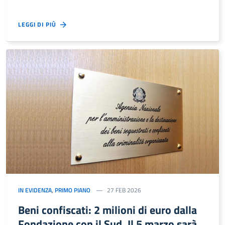
LEGGI DI PIÙ
IN EVIDENZA
,
PRIMO PIANO
27 FEB 2026
Beni confiscati: 2 milioni di euro dalla
Fondazione con il Sud. Il 5 marzo sarà