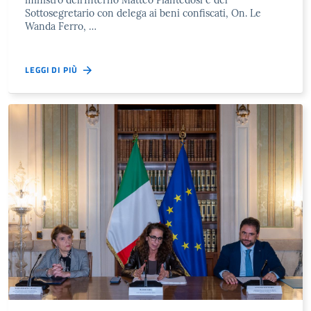
ministro dell’Interno Matteo Piantedosi e del
Sottosegretario con delega ai beni confiscati, On. Le
Wanda Ferro, …
LEGGI DI PIÙ