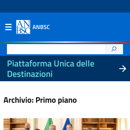
ANBSC
Ricerca
per:
Piattaforma Unica delle
Destinazioni
Archivio: Primo piano