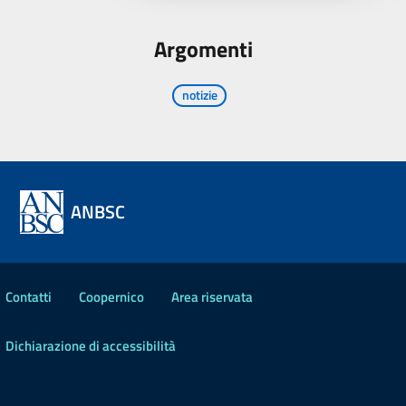
Argomenti
notizie
ANBSC
Contatti
Coopernico
Area riservata
Dichiarazione di accessibilità