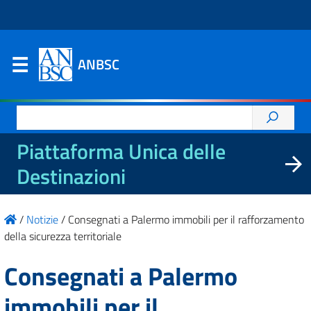
ANBSC
Ricerca
per:
Piattaforma Unica delle
Destinazioni
/
Notizie
/
Consegnati a Palermo immobili per il rafforzamento
della sicurezza territoriale
Consegnati a Palermo
immobili per il