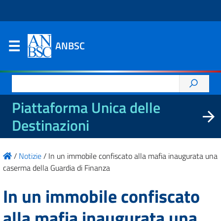
ANBSC
Ricerca
per:
Piattaforma Unica delle
Destinazioni
/
Notizie
/
In un immobile confiscato alla mafia inaugurata una
caserma della Guardia di Finanza
In un immobile confiscato
alla mafia inaugurata una