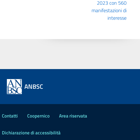
2023 con 560
manifestazioni di
interesse
ANBSC
Contatti
Coopernico
Area riservata
Dichiarazione di accessibilità