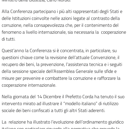
Alla Conferenza partecipano i più alti rappresentati degli Stati e
delle Istituzioni coinvolte nelle azioni legate al contrasto della
corruzione, nella consapevolezza che, per il contenimento del
fenomeno a livello internazionale, sia necessaria la cooperazione
di tutti.
Quest’anno la Conferenza si è concentrata, in particolare, su
questioni chiave come la revisione dell’attuale Convenzione, il
recupero dei beni, la prevenzione, l’assistenza tecnica e i seguiti
della sessione speciale dell’Assemblea Generale sulle sfide e
misure per prevenire e combattere la corruzione e rafforzare la
cooperazione internazionale.
Nella giornata del 14 Dicembre il Prefetto Corda ha tenuto il suo
intervento mirato ad illustrare il “modello italiano” di riutilizzo
sociale dei beni confiscati a tutti gli altri Stati aderenti.
La relazione ha illustrato l’evoluzione dell’ordinamento giuridico
italiano con particolare riguardo alla normativa che prevede la