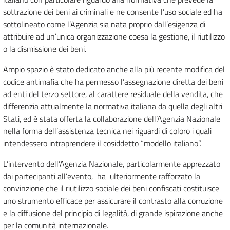
sottrazione dei beni ai criminali e ne consente l’uso sociale ed ha
sottolineato come l’Agenzia sia nata proprio dall’esigenza di
attribuire ad un’unica organizzazione coesa la gestione, il riutilizzo
o la dismissione dei beni.
Ampio spazio è stato dedicato anche alla più recente modifica del
codice antimafia che ha permesso l’assegnazione diretta dei beni
ad enti del terzo settore, al carattere residuale della vendita, che
differenzia attualmente la normativa italiana da quella degli altri
Stati, ed è stata offerta la collaborazione dell’Agenzia Nazionale
nella forma dell’assistenza tecnica nei riguardi di coloro i quali
intendessero intraprendere il cosiddetto “modello italiano”.
L’intervento dell’Agenzia Nazionale, particolarmente apprezzato
dai partecipanti all’evento, ha ulteriormente rafforzato la
convinzione che il riutilizzo sociale dei beni confiscati costituisce
uno strumento efficace per assicurare il contrasto alla corruzione
e la diffusione del principio di legalità, di grande ispirazione anche
per la comunità internazionale.