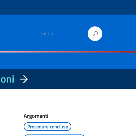
ioni
Argomenti
Procedure concluse