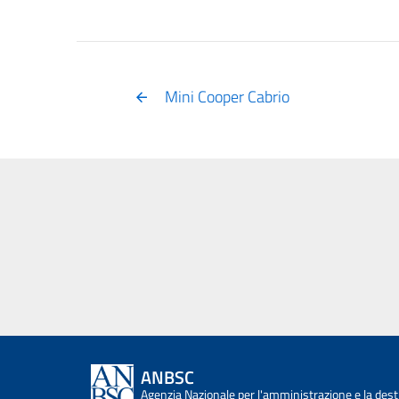
Mini Cooper Cabrio
ANBSC
Agenzia Nazionale per l'amministrazione e la desti