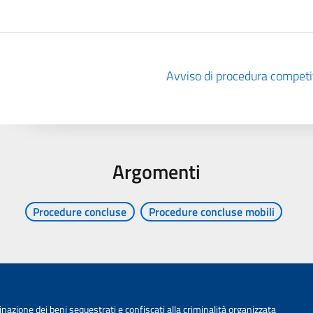
Avviso di procedura competit
Argomenti
Procedure concluse
Procedure concluse mobili
nazione dei beni sequestrati e confiscati alla criminalità organizzata