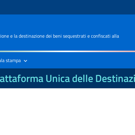
one e la destinazione dei beni sequestrati e confiscati alla
ala stampa
attaforma Unica delle Destinaz