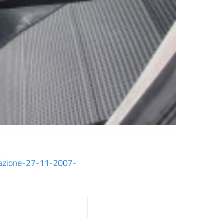
olazione-27-11-2007-