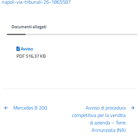
napoli-via-tribunali-26-1865587
Documenti allegati
Avviso
PDF 516,37 KB
Mercedes B 200
Avviso di procedura
competitiva per la vendita
di azienda – Torre
Annunziata (NA)