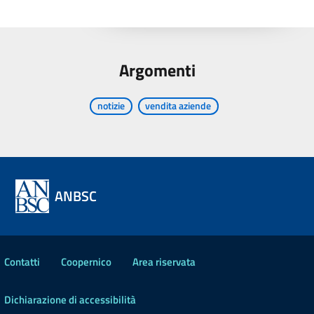
Argomenti
notizie
vendita aziende
ANBSC
Contatti
Coopernico
Area riservata
Dichiarazione di accessibilità