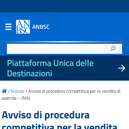
ANBSC
Ricerca
per:
Piattaforma Unica delle
Destinazioni
/
Notizie
/
Avviso di procedura competitiva per la vendita di
azienda – (NA)
Avviso di procedura
competitiva per la vendita