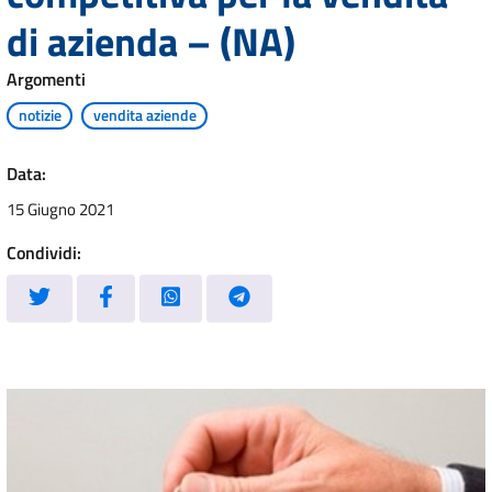
di azienda – (NA)
Argomenti
notizie
vendita aziende
Data:
15 Giugno 2021
Condividi: