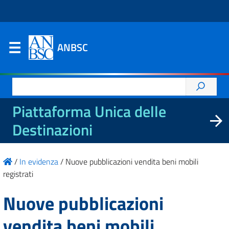
ANBSC
Ricerca
per:
Piattaforma Unica delle
Destinazioni
/
In evidenza
/
Nuove pubblicazioni vendita beni mobili
registrati
Nuove pubblicazioni
vendita beni mobili