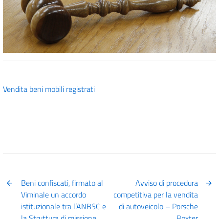
Vendita beni mobili registrati
Beni confiscati, firmato al
Avviso di procedura
Viminale un accordo
competitiva per la vendita
istituzionale tra l’ANBSC e
di autoveicolo – Porsche
la Struttura di missione
Boxter