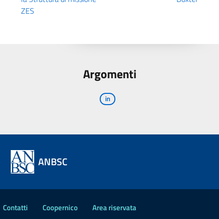
ZES
Argomenti
in
ANBSC
Contatti
Coopernico
Area riservata