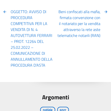
OGGETTO: AVVISO DI
Beni confiscati alla mafia,
PROCEDURA
firmata convenzione con
COMPETITIVA PER LA
il notariato per la vendita
VENDITA DI N. 4
attraverso la rete aste
AUTOVETTURA FERRARI
telematiche notarili (RAN)
– PROT. 12264 DEL
25.02.2022 –
COMUNICAZIONE DI
ANNULLAMENTO DELLA
PROCEDURA D’ASTA
Argomenti
notizie
pnrr