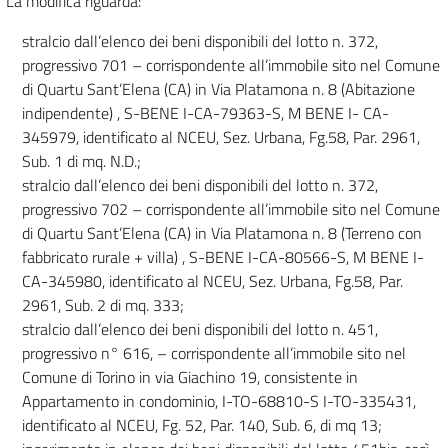
La modifica riguarda:
stralcio dall’elenco dei beni disponibili del lotto n. 372,
progressivo 701 – corrispondente all’immobile sito nel Comune
di Quartu Sant’Elena (CA) in Via Platamona n. 8 (Abitazione
indipendente) , S-BENE I-CA-79363-S, M BENE I- CA-
345979, identificato al NCEU, Sez. Urbana, Fg.58, Par. 2961,
Sub. 1 di mq. N.D.;
stralcio dall’elenco dei beni disponibili del lotto n. 372,
progressivo 702 – corrispondente all’immobile sito nel Comune
di Quartu Sant’Elena (CA) in Via Platamona n. 8 (Terreno con
fabbricato rurale + villa) , S-BENE I-CA-80566-S, M BENE I-
CA-345980, identificato al NCEU, Sez. Urbana, Fg.58, Par.
2961, Sub. 2 di mq. 333;
stralcio dall’elenco dei beni disponibili del lotto n. 451,
progressivo n° 616, – corrispondente all’immobile sito nel
Comune di Torino in via Giachino 19, consistente in
Appartamento in condominio, I-TO-68810-S I-TO-335431,
identificato al NCEU, Fg. 52, Par. 140, Sub. 6, di mq 13;