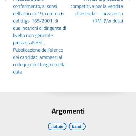
conferimento, ai sensi
competitiva per la vendita
dell’articolo 19, comma 6,
di azienda – Torvaianica
del d.lgs. 165/2001, di
(RM) (Venduta)
due incarichi di dirigente di
livello non generale
presso l’ANBSC.
Pubblicazione dell’elenco
dei candidati ammessi al
colloquio, del luogo e della
data
Argomenti
notizie
bandi