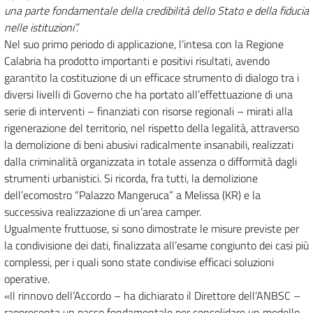
una parte fondamentale della credibilità dello Stato e della fiducia
nelle istituzioni”.
Nel suo primo periodo di applicazione, l’intesa con la Regione
Calabria ha prodotto importanti e positivi risultati, avendo
garantito la costituzione di un efficace strumento di dialogo tra i
diversi livelli di Governo che ha portato all’effettuazione di una
serie di interventi – finanziati con risorse regionali – mirati alla
rigenerazione del territorio, nel rispetto della legalità, attraverso
la demolizione di beni abusivi radicalmente insanabili, realizzati
dalla criminalità organizzata in totale assenza o difformità dagli
strumenti urbanistici. Si ricorda, fra tutti, la demolizione
dell’ecomostro “Palazzo Mangeruca” a Melissa (KR) e la
successiva realizzazione di un’area camper.
Ugualmente fruttuose, si sono dimostrate le misure previste per
la condivisione dei dati, finalizzata all’esame congiunto dei casi più
complessi, per i quali sono state condivise efficaci soluzioni
operative.
«Il rinnovo dell’Accordo – ha dichiarato il Direttore dell’ANBSC –
rappresenta un passo fondamentale per consolidare un modello