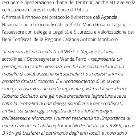
recupero e rigenerazione urbana del territorio, anche attraverso la
collocazione di presidi delle Forze di Polizia.
A firmare il rinnovo del protocollo il direttore dell’Agenzia
Nazionale per i beni confiscati, prefetto Maria Rosaria Laganà, e
l’assessore con delega a Legalità e Sicurezza e Valorizzazione dei
Beni Confiscati della Regione Calabria Antonio Montuoro.
“Il rinnovo del protocollo tra ANBSC e Regione Calabria
–
sottolinea il Sottosegretario Wanda Ferro –
rappresenta un
passaggio di grande rilevanza, perché consolida e rilancia un
modello di collaborazione istituzionale che in questi anni ha
prodotto risultati concreti
.
È il riconoscimento di un lavoro
sinergico costruito con l’ente regionale guidato dal presidente
Roberto Occhiuto, che già nella precedente legislatura aveva
colto la centralità di una delega specifica sui beni confiscati,
ambito sul quale oggi si registra anche il forte impegno
dell’assessore Montuoro. I numeri testimoniano l’importanza di
questa azione: in Calabria gli immobili destinati sono 3.869, di cui
3.164 già trasferiti al patrimonio degli enti locali, e molti sono