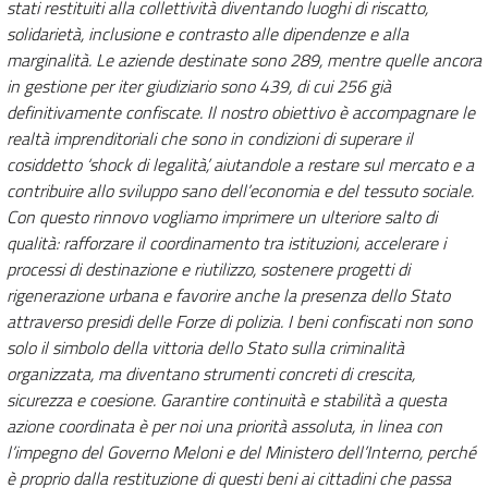
stati restituiti alla collettività diventando luoghi di riscatto,
solidarietà, inclusione e contrasto alle dipendenze e alla
marginalità. Le aziende destinate sono 289, mentre quelle ancora
in gestione per iter giudiziario sono 439, di cui 256 già
definitivamente confiscate. Il nostro obiettivo è accompagnare le
realtà imprenditoriali che sono in condizioni di superare il
cosiddetto ‘shock di legalità’, aiutandole a restare sul mercato e a
contribuire allo sviluppo sano dell’economia e del tessuto sociale.
Con questo rinnovo vogliamo imprimere un ulteriore salto di
qualità: rafforzare il coordinamento tra istituzioni, accelerare i
processi di destinazione e riutilizzo, sostenere progetti di
rigenerazione urbana e favorire anche la presenza dello Stato
attraverso presidi delle Forze di polizia. I beni confiscati non sono
solo il simbolo della vittoria dello Stato sulla criminalità
organizzata, ma diventano strumenti concreti di crescita,
sicurezza e coesione. Garantire continuità e stabilità a questa
azione coordinata è per noi una priorità assoluta, in linea con
l’impegno del Governo Meloni e del Ministero dell’Interno, perché
è proprio dalla restituzione di questi beni ai cittadini che passa