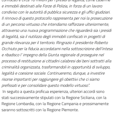
e immobili destinati alle Forze di Polizia, in forza di un lavoro
condiviso con le autorità di pubblica sicurezza e gli uffici giudiziari.
Il rinnovo di questo protocollo rappresenta per noi la prosecuzione
di un percorso virtuoso che intendiamo rafforzare ulteriormente,
attraverso una nuova programmazione che riguarderà sia i presidi
di legalità, sia il riutilizzo degli immobili confiscati in progetti di
grande rilevanza per il territorio. Ringrazio il presidente Roberto
Occhiuto per la fiducia accordatami nella sottoscrizione dell’intesa
e ribadisco l’ impegno della Giunta regionale di proseguire nel
processo di restituzione ai cittadini calabresi dei beni sottratti alla
criminalità organizzata, trasformandoli in opportunità di sviluppo,
legalità e coesione sociale. Continueremo, dunque, a investire
risorse importanti per raggiungere gli obiettivi che ci siamo
prefissati e per consolidare questo modello virtuoso”.
In seguito a questa proficua esperienza, ulteriori accordi sono
stati successivamente stipulati con la Regione Siciliana, con la
Regione Lombardia, con la Regione Campania e prossimamente
saranno sottoscritti con la Regione Piemonte.