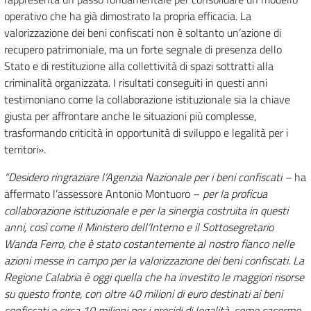
operativo che ha già dimostrato la propria efficacia. La
valorizzazione dei beni confiscati non è soltanto un’azione di
recupero patrimoniale, ma un forte segnale di presenza dello
Stato e di restituzione alla collettività di spazi sottratti alla
criminalità organizzata. I risultati conseguiti in questi anni
testimoniano come la collaborazione istituzionale sia la chiave
giusta per affrontare anche le situazioni più complesse,
trasformando criticità in opportunità di sviluppo e legalità per i
territori».
“Desidero ringraziare l’Agenzia Nazionale per i beni confiscati –
ha
affermato l’assessore Antonio Montuoro –
per la proficua
collaborazione istituzionale e per la sinergia costruita in questi
anni, così come il Ministero dell’Interno e il Sottosegretario
Wanda Ferro, che è stato costantemente al nostro fianco nelle
azioni messe in campo per la valorizzazione dei beni confiscati. La
Regione Calabria è oggi quella che ha investito le maggiori risorse
su questo fronte, con oltre 40 milioni di euro destinati ai beni
confiscati e circa 10 milioni per i presidi di legalità, come caserme