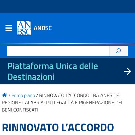
ANBSC
Ricerca
per:
Piattaforma Unica delle
Destinazioni
/
Primo piano
/
RINNOVATO L’ACCORDO TRA ANBSC E
REGIONE CALABRIA: PIÙ LEGALITÀ E RIGENERAZIONE DEI
BENI CONFISCATI
RINNOVATO L’ACCORDO