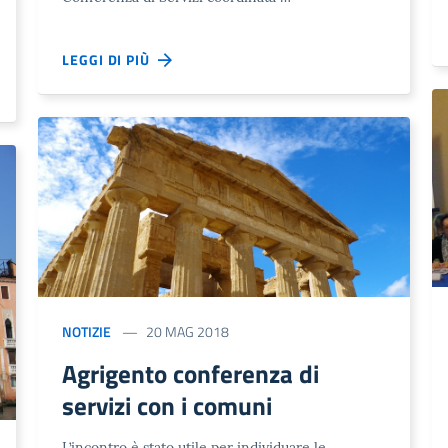
LEGGI DI PIÙ
NOTIZIE
20 MAG 2018
Agrigento conferenza di
servizi con i comuni
L’incontro è stato utile per individuare le