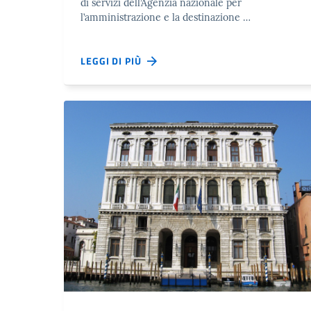
di servizi dell’Agenzia nazionale per
l’amministrazione e la destinazione …
LEGGI DI PIÙ