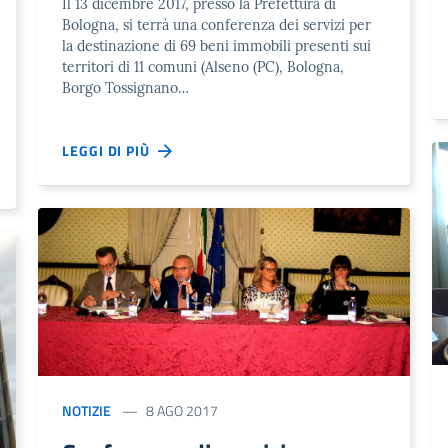
Il 13 dicembre 2017, presso la Prefettura di
Bologna, si terrà una conferenza dei servizi per
la destinazione di 69 beni immobili presenti sui
territori di 11 comuni (Alseno (PC), Bologna,
Borgo Tossignano…
LEGGI DI PIÙ
NOTIZIE
8 AGO 2017