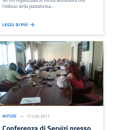
Servizi organizzata in forma simultanea con
l’utilizzo della piattaforma…
LEGGI DI PIÙ
NOTIZIE
11 LUG 2017
Conferenza di Servizi presso