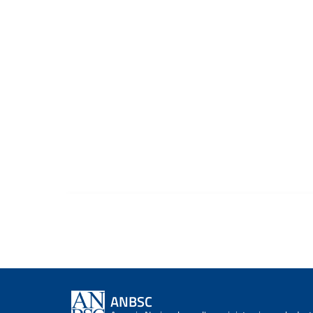
ANBSC