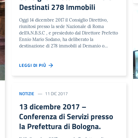
Destinati 278 Immobili
Oggi 14 dicembre 2017 il Consiglio Direttivo,
riunitosi presso la sede Nazionale di Roma
dell’A.N.B.S.C , e presieduto dal Direttore Prefetto
Ennio Mario Sodano, ha deliberato la
destinazione di 278 immobili al Demanio o…
LEGGI DI PIÙ
NOTIZIE
11 DIC 2017
13 dicembre 2017 –
Conferenza di Servizi presso
la Prefettura di Bologna.