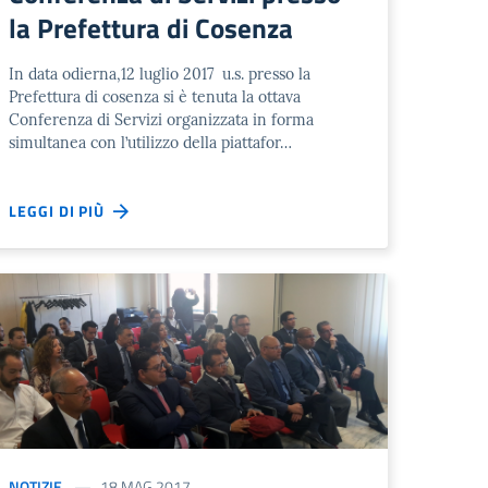
la Prefettura di Cosenza
In data odierna,12 luglio 2017 u.s. presso la
Prefettura di cosenza si è tenuta la ottava
Conferenza di Servizi organizzata in forma
simultanea con l’utilizzo della piattafor…
LEGGI DI PIÙ
NOTIZIE
18 MAG 2017