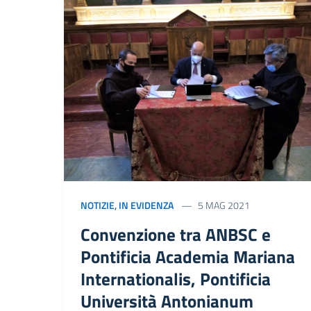
NOTIZIE
,
IN EVIDENZA
5 MAG 2021
Convenzione tra ANBSC e
Pontificia Academia Mariana
Internationalis, Pontificia
Università Antonianum