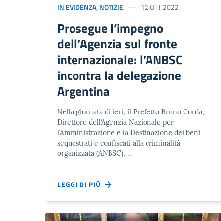
IN EVIDENZA
,
NOTIZIE
12 OTT 2022
Prosegue l’impegno
dell’Agenzia sul fronte
internazionale: l’ANBSC
incontra la delegazione
Argentina
Nella giornata di ieri, il Prefetto Bruno Corda,
Direttore dell’Agenzia Nazionale per
l’Amministrazione e la Destinazione dei beni
sequestrati e confiscati alla criminalità
organizzata (ANBSC), …
LEGGI DI PIÙ