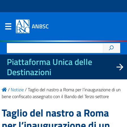
ANBSC
Ricerca
per:
Piattaforma Unica delle
Destinazioni
/
Notizie
/
Taglio del nastro a Roma per l’inaugurazione di un
bene confiscato assegnato con il Bando del Terzo settore
Taglio del nastro a Roma
per l’inaugurazione di un