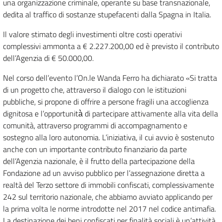
una organizzazione criminale, operante su base transnazionale,
dedita al traffico di sostanze stupefacenti dalla Spagna in Italia.
Il valore stimato degli investimenti oltre costi operativi
complessivi ammonta a € 2.227.200,00 ed è previsto il contributo
dell’Agenzia di € 50.000,00.
Nel corso dell’evento l’On.le Wanda Ferro ha dichiarato «Si tratta
di un progetto che, attraverso il dialogo con le istituzioni
pubbliche, si propone di offrire a persone fragili una accoglienza
dignitosa e l’opportunità̀ di partecipare attivamente alla vita della
comunità, attraverso programmi di accompagnamento e
sostegno alla loro autonomia. L’iniziativa, il cui avvio è sostenuto
anche con un importante contributo finanziario da parte
dell’Agenzia nazionale, è il frutto della partecipazione della
Fondazione ad un avviso pubblico per l’assegnazione diretta a
realtà del Terzo settore di immobili confiscati, complessivamente
242 sul territorio nazionale, che abbiamo avviato applicando per
la prima volta le norme introdotte nel 2017 nel codice antimafia.
La destinazione dei beni confiscati per finalità sociali è un’attività