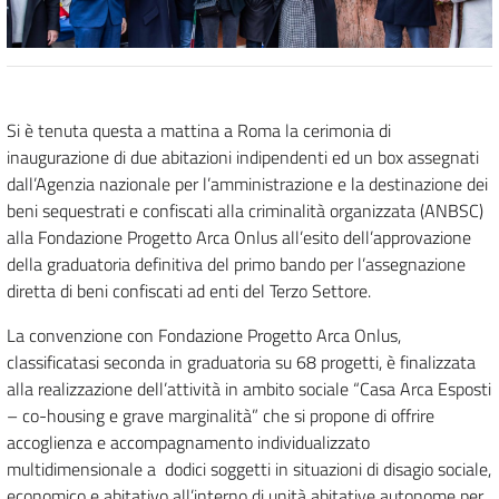
Si è tenuta questa a mattina a Roma la cerimonia di
inaugurazione di due abitazioni indipendenti ed un box assegnati
dall’Agenzia nazionale per l’amministrazione e la destinazione dei
beni sequestrati e confiscati alla criminalità organizzata (ANBSC)
alla Fondazione Progetto Arca Onlus all’esito dell’approvazione
della graduatoria definitiva del primo bando per l’assegnazione
diretta di beni confiscati ad enti del Terzo Settore.
La convenzione con Fondazione Progetto Arca Onlus,
classificatasi seconda in graduatoria su 68 progetti, è finalizzata
alla realizzazione dell’attività in ambito sociale “Casa Arca Esposti
– co-housing e grave marginalità” che si propone di offrire
accoglienza e accompagnamento individualizzato
multidimensionale a dodici soggetti in situazioni di disagio sociale,
economico e abitativo all’interno di unità abitative autonome per