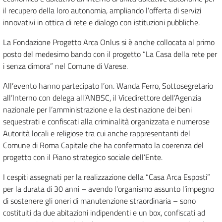
il recupero della loro autonomia, ampliando l’offerta di servizi
innovativi in ottica di rete e dialogo con istituzioni pubbliche.
La Fondazione Progetto Arca Onlus si è anche collocata al primo
posto del medesimo bando con il progetto “La Casa della rete per
i senza dimora” nel Comune di Varese.
All’evento hanno partecipato l’on. Wanda Ferro, Sottosegretario
all’Interno con delega all’ANBSC, il Vicedirettore dell’Agenzia
nazionale per l’amministrazione e la destinazione dei beni
sequestrati e confiscati alla criminalità organizzata e numerose
Autorità locali e religiose tra cui anche rappresentanti del
Comune di Roma Capitale che ha confermato la coerenza del
progetto con il Piano strategico sociale dell’Ente.
I cespiti assegnati per la realizzazione della “Casa Arca Esposti”
per la durata di 30 anni – avendo l’organismo assunto l’impegno
di sostenere gli oneri di manutenzione straordinaria – sono
costituiti da due abitazioni indipendenti e un box, confiscati ad