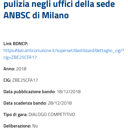
pulizia negli uffici della sede
ANBSC di Milano
Link
BDNCP
:
https://dati.anticorruzione.it/superset/dashboard/dettaglio_cig/?
cig=ZBE25CFA17
Anno:
2018
CIG:
ZBE25CFA17
Data pubblicazione bando:
18/12/2018
Data scadenza bando:
28/12/2018
Tipo di gara:
DIALOGO COMPETITIVO
Deliberazione:
No