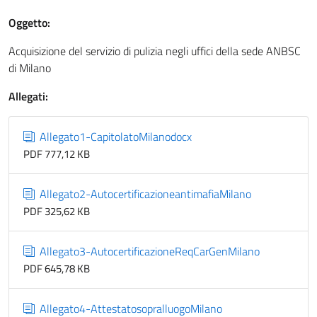
Oggetto:
Acquisizione del servizio di pulizia negli uffici della sede ANBSC
di Milano
Allegati:
Allegato1-CapitolatoMilanodocx
PDF 777,12 KB
Allegato2-AutocertificazioneantimafiaMilano
PDF 325,62 KB
Allegato3-AutocertificazioneReqCarGenMilano
PDF 645,78 KB
Allegato4-AttestatosopralluogoMilano