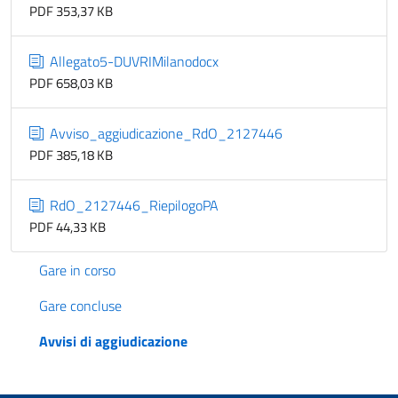
PDF 353,37 KB
Allegato5-DUVRIMilanodocx
PDF 658,03 KB
Avviso_aggiudicazione_RdO_2127446
PDF 385,18 KB
RdO_2127446_RiepilogoPA
PDF 44,33 KB
Gare in corso
Gare concluse
Avvisi di aggiudicazione