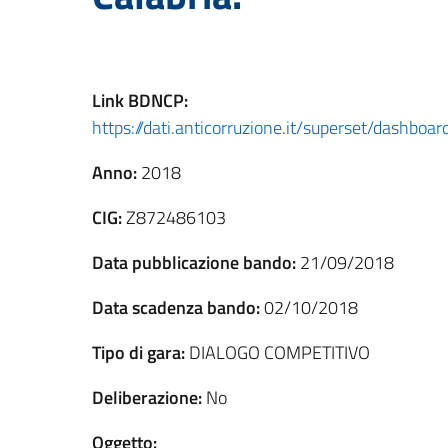
Link
BDNCP
:
https://dati.anticorruzione.it/superset/dashbo
Anno:
2018
CIG:
Z872486103
Data pubblicazione bando:
21/09/2018
Data scadenza bando:
02/10/2018
Tipo di gara:
DIALOGO COMPETITIVO
Deliberazione:
No
Oggetto: