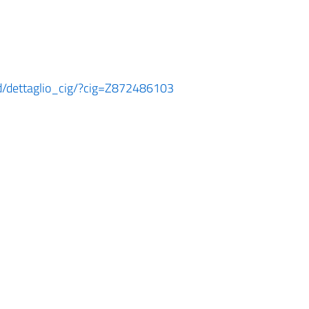
ard/dettaglio_cig/?cig=Z872486103