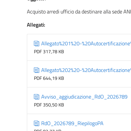
Acquisto arredi ufficio da destinare alla sede A
Allegati:
Allegato%201%20-%20Autocertificazione
PDF 317,78 KB
Allegato%202%20-%20Autocertificazio
PDF 644,19 KB
Avviso_aggiudicazione_RdO_2026789
PDF 350,50 KB
RdO_2026789_RiepilogoPA