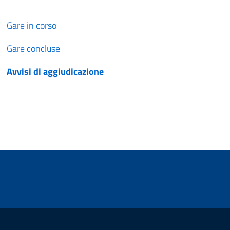
Gare in corso
Gare concluse
Avvisi di aggiudicazione