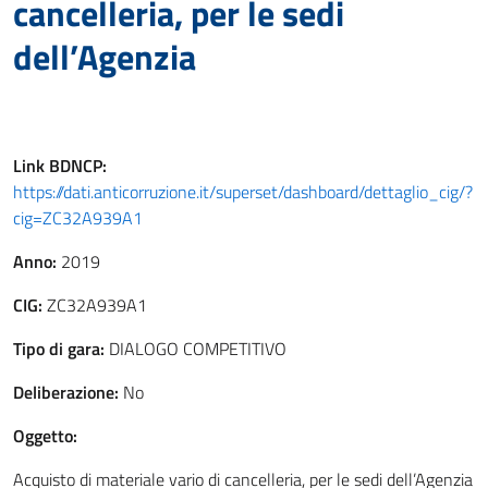
cancelleria, per le sedi
dell’Agenzia
Link
BDNCP
:
https://dati.anticorruzione.it/superset/dashboard/dettaglio_cig/?
cig=ZC32A939A1
Anno:
2019
CIG:
ZC32A939A1
Tipo di gara:
DIALOGO COMPETITIVO
Deliberazione:
No
Oggetto:
Acquisto di materiale vario di cancelleria, per le sedi dell’Agenzia