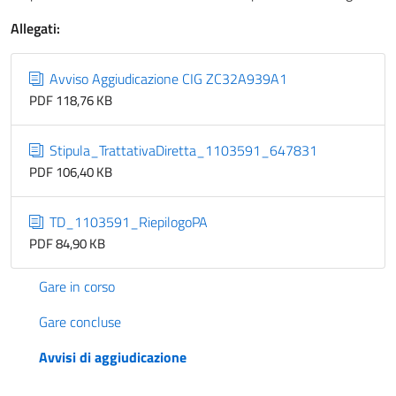
Allegati:
Avviso Aggiudicazione CIG ZC32A939A1
PDF 118,76 KB
Stipula_TrattativaDiretta_1103591_647831
PDF 106,40 KB
TD_1103591_RiepilogoPA
PDF 84,90 KB
Gare in corso
Gare concluse
Avvisi di aggiudicazione