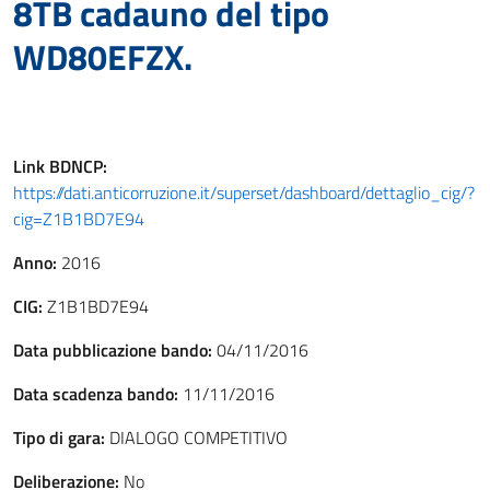
8TB cadauno del tipo
WD80EFZX.
Link
BDNCP
:
https://dati.anticorruzione.it/superset/dashboard/dettaglio_cig/?
cig=Z1B1BD7E94
Anno:
2016
CIG:
Z1B1BD7E94
Data pubblicazione bando:
04/11/2016
Data scadenza bando:
11/11/2016
Tipo di gara:
DIALOGO COMPETITIVO
Deliberazione:
No