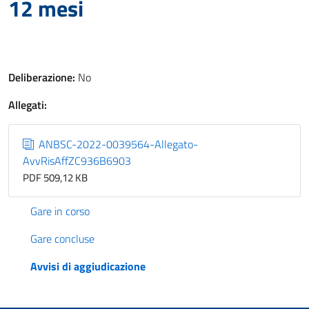
12 mesi
Deliberazione:
No
Allegati:
ANBSC-2022-0039564-Allegato-
AvvRisAffZC936B6903
PDF 509,12 KB
Gare in corso
Gare concluse
Avvisi di aggiudicazione