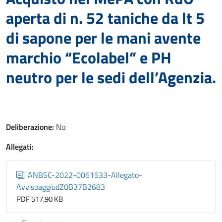
aperta di n. 52 taniche da lt 5
di sapone per le mani avente
marchio “Ecolabel” e PH
neutro per le sedi dell’Agenzia.
Deliberazione:
No
Allegati:
ANBSC-2022-0061533-Allegato-
AvvisoaggiudZ0B37B2683
PDF 517,90 KB