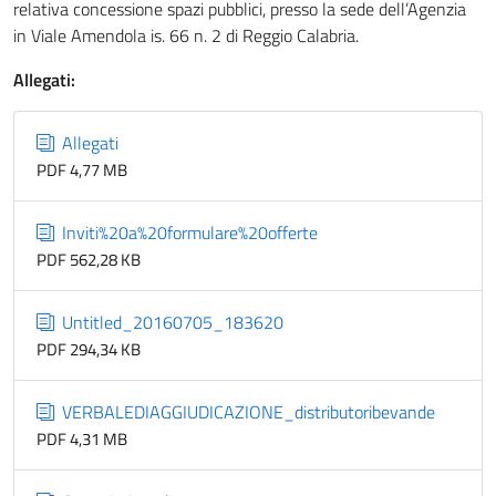
relativa concessione spazi pubblici, presso la sede dell’Agenzia
in Viale Amendola is. 66 n. 2 di Reggio Calabria.
Allegati:
Allegati
PDF 4,77 MB
Inviti%20a%20formulare%20offerte
PDF 562,28 KB
Untitled_20160705_183620
PDF 294,34 KB
VERBALEDIAGGIUDICAZIONE_distributoribevande
PDF 4,31 MB