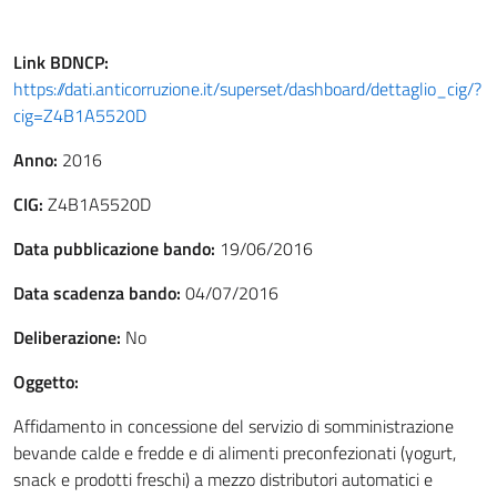
Link
BDNCP
:
https://dati.anticorruzione.it/superset/dashboard/dettaglio_cig/?
cig=Z4B1A5520D
Anno:
2016
CIG:
Z4B1A5520D
Data pubblicazione bando:
19/06/2016
Data scadenza bando:
04/07/2016
Deliberazione:
No
Oggetto:
Affidamento in concessione del servizio di somministrazione
bevande calde e fredde e di alimenti preconfezionati (yogurt,
snack e prodotti freschi) a mezzo distributori automatici e