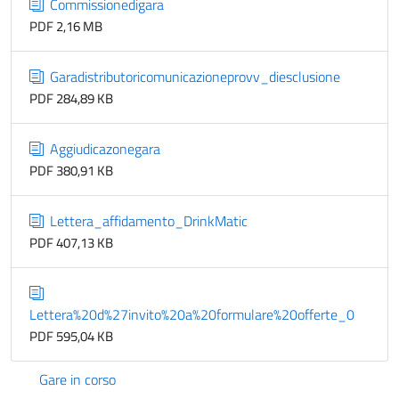
Commissionedigara
PDF 2,16 MB
Garadistributoricomunicazioneprovv_diesclusione
PDF 284,89 KB
Aggiudicazonegara
PDF 380,91 KB
Lettera_affidamento_DrinkMatic
PDF 407,13 KB
Lettera%20d%27invito%20a%20formulare%20offerte_0
PDF 595,04 KB
Gare in corso