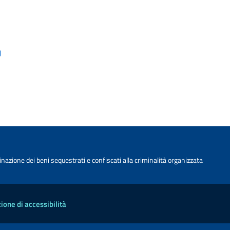
nazione dei beni sequestrati e confiscati alla criminalità organizzata
ione di accessibilità