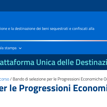
one e la destinazione dei beni sequestrati e confiscati alla
ala stampa
attaforma Unica delle Destinaz
corso
/
Bando di selezione per le Progressioni Economiche O
er le Progressioni Economi