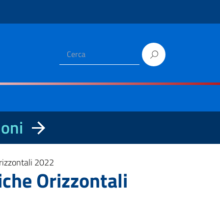
ioni
rizzontali 2022
che Orizzontali