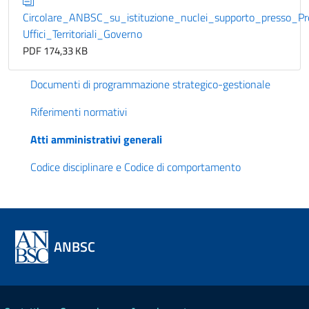
Circolare_ANBSC_su_istituzione_nuclei_supporto_presso_Pr
Uffici_Territoriali_Governo
PDF 174,33 KB
Documenti di programmazione strategico-gestionale
Riferimenti normativi
Atti amministrativi generali
Codice disciplinare e Codice di comportamento
ANBSC