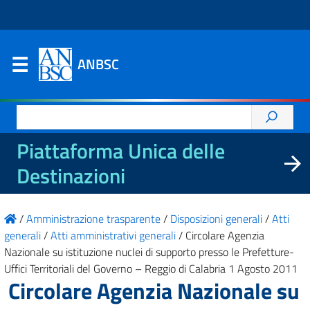
ANBSC
Ricerca
per:
Piattaforma Unica delle
Destinazioni
/
Amministrazione trasparente
/
Disposizioni generali
/
Atti
generali
/
Atti amministrativi generali
/
Circolare Agenzia
Nazionale su istituzione nuclei di supporto presso le Prefetture-
Uffici Territoriali del Governo – Reggio di Calabria 1 Agosto 2011
Circolare Agenzia Nazionale su