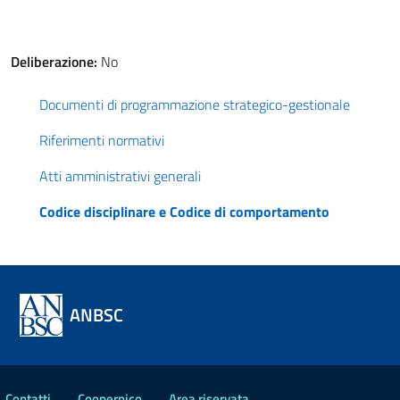
Deliberazione:
No
Documenti di programmazione strategico-gestionale
Riferimenti normativi
Atti amministrativi generali
Codice disciplinare e Codice di comportamento
ANBSC
Contatti
Coopernico
Area riservata