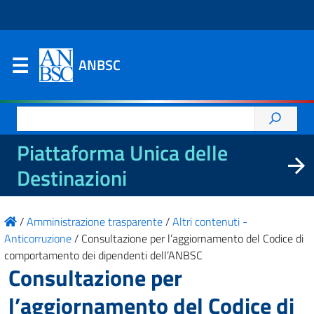
ANBSC
Ricerca
per:
Piattaforma Unica delle
Destinazioni
/
Amministrazione trasparente
/
Altri contenuti -
Anticorruzione
/
Consultazione per l’aggiornamento del Codice di
comportamento dei dipendenti dell’ANBSC
Consultazione per
l’aggiornamento del Codice di