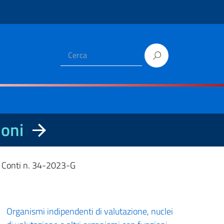
ioni
i Conti n. 34-2023-G
Organismi indipendenti di valutazione, nuclei