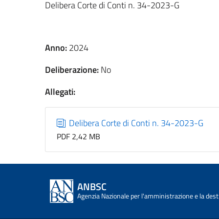
Delibera Corte di Conti n. 34-2023-G
Anno:
2024
Deliberazione:
No
Allegati:
Delibera Corte di Conti n. 34-2023-G
PDF 2,42 MB
ANBSC
Agenzia Nazionale per l'amministrazione e la desti