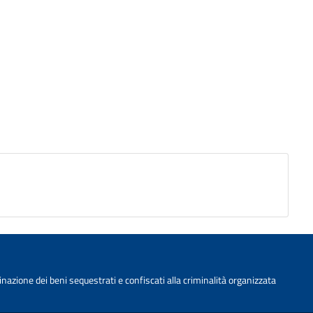
nazione dei beni sequestrati e confiscati alla criminalità organizzata