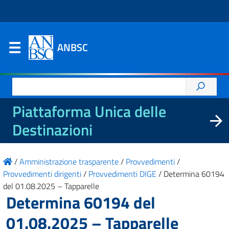
ANBSC
Ricerca
per:
Piattaforma Unica delle
Destinazioni
/
Amministrazione trasparente
/
Provvedimenti
/
Provvedimenti dirigenti
/
Provvedimenti DIGE
/
Determina 60194
del 01.08.2025 – Tapparelle
Determina 60194 del
01.08.2025 – Tapparelle