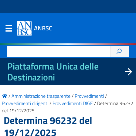
ANBSC
Ricerca
per:
Piattaforma Unica delle
Destinazioni
/
Amministrazione trasparente
/
Provvedimenti
/
Provvedimenti dirigenti
/
Provvedimenti DIGE
/
Determina 96232
del 19/12/2025
Determina 96232 del
19/12/2025