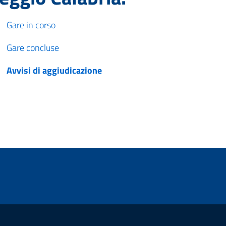
Gare in corso
Gare concluse
Avvisi di aggiudicazione