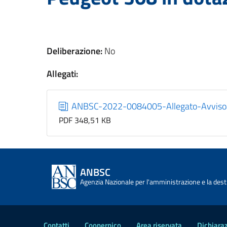
Deliberazione:
No
Allegati:
ANBSC-2022-0084005-Allegato-Avviso
PDF 348,51 KB
ANBSC
Agenzia Nazionale per l'amministrazione e la desti
Contatti
Coopernico
Area riservata
Dichiaraz