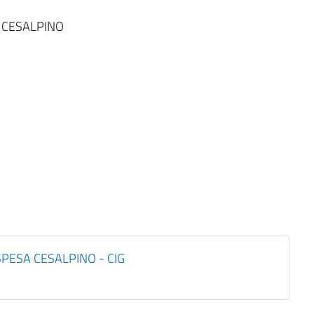
A CESALPINO
SPESA CESALPINO - CIG