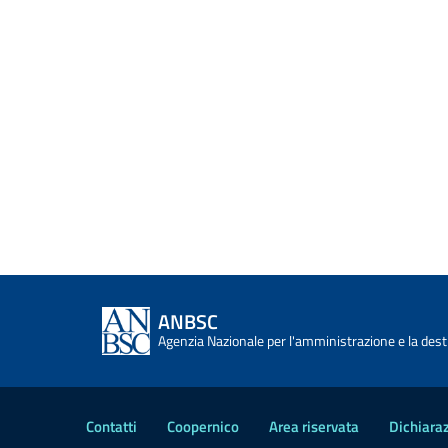
ANBSC
Agenzia Nazionale per l'amministrazione e la desti
Contatti
Coopernico
Area riservata
Dichiaraz