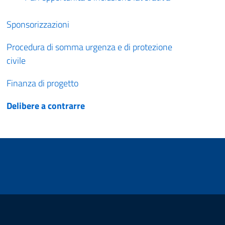
Sponsorizzazioni
Procedura di somma urgenza e di protezione
civile
Finanza di progetto
Delibere a contrarre