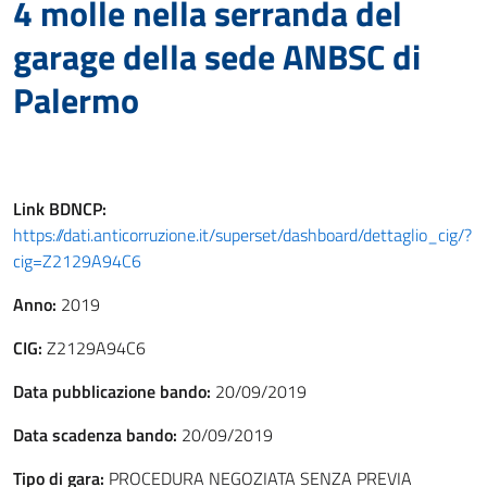
4 molle nella serranda del
garage della sede ANBSC di
Palermo
Link
BDNCP
:
https://dati.anticorruzione.it/superset/dashboard/dettaglio_cig/?
cig=Z2129A94C6
Anno:
2019
CIG:
Z2129A94C6
Data pubblicazione bando:
20/09/2019
Data scadenza bando:
20/09/2019
Tipo di gara:
PROCEDURA NEGOZIATA SENZA PREVIA