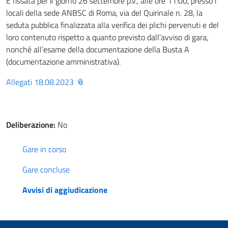
È fissata per il giorno 26 settembre p.v., alle ore 11:00, presso i
locali della sede ANBSC di Roma, via del Quirinale n. 28, la
seduta pubblica finalizzata alla verifica dei plichi pervenuti e del
loro contenuto rispetto a quanto previsto dall’avviso di gara,
nonché all’esame della documentazione della Busta A
(documentazione amministrativa).
Allegati 18.08.2023
Deliberazione:
No
Gare in corso
Gare concluse
Avvisi di aggiudicazione