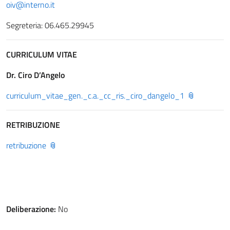
oiv@interno.it
Segreteria: 06.465.29945
CURRICULUM VITAE
Dr. Ciro D’Angelo
curriculum_vitae_gen._c.a._cc_ris._ciro_dangelo_1
RETRIBUZIONE
retribuzione
Deliberazione:
No