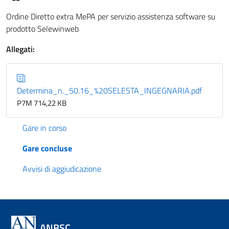
Ordine Diretto extra MePA per servizio assistenza software su
prodotto Selewinweb
Allegati:
Determina_n._50.16_%20SELESTA_INGEGNARIA.pdf
P7M 714,22 KB
Gare in corso
Gare concluse
Avvisi di aggiudicazione
ANBSC