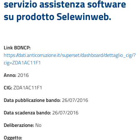
servizio assistenza software
su prodotto Selewinweb.
Link
BDNCP
:
https://dati.anticorruzione.it/superset/dashboard/dettaglio_cig/?
cig=ZDA1AC11F1
Anno:
2016
CIG:
ZDA1AC11F1
Data pubblicazione bando:
26/07/2016
Data scadenza bando:
26/07/2016
Deliberazione:
No
Oggetto: