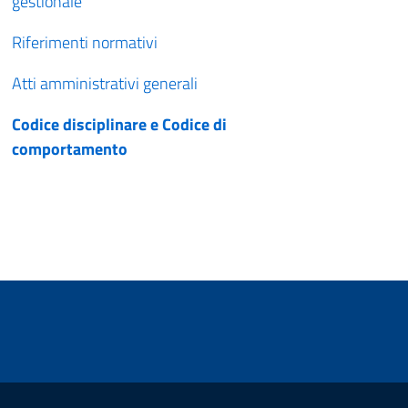
gestionale
Riferimenti normativi
Atti amministrativi generali
Codice disciplinare e Codice di
comportamento