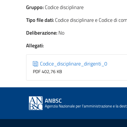
Gruppo:
Codice disciplinare
Tipo file dati:
Codice disciplinare e Codice di c
Deliberazione:
No
Allegati:
Codice_disciplinare_dirigenti_0
PDF 402,76 KB
ANBSC
Agenzia Nazionale per l'amministrazione e la desti